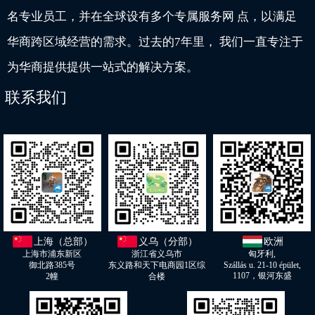
名专业员工，并在全球设有多个专属服务网 点，以满足
华商跨区域经营的需求。过去的7年里， 我们一直专注于
为华商提供提供一站式的解决方案。
联系我们
上海（总部）
义乌（分部）
欧洲
上海市浦东新区
浙江省义乌市
匈牙利,
御北路385号
东义路和天下电商园1区综
Szállás u. 21-10 épület,
1107，银河东盛
2幢
合楼