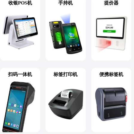
收银POS机
手持机
提价器
扫码一体机
标签打印机
便携标签机